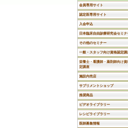
会員専用サイト
認定医専用サイト
入会申込
日本臨床自由診療研究会セミナ
その他のセミナー
一般・スタッフ向け資格認定講
栄養士・看護師・薬剤師向け資
定講座
施設内売店
サプリメントショップ
推奨商品
ビデオライブラリー
レシピライブラリー
医師募集情報