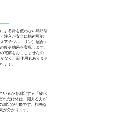
による針を使わない脂肪溶
）注入が安全に施術可能
スアチジルコリン）配合エ
の痩身効果を実現します。
の電解をおこしませんの
激がなく、副作用もありませ
れます。
ているかを測定する「酸化
どれだけ体は、闘える力が
の測定が可能です。指先な
果が分かります。
。