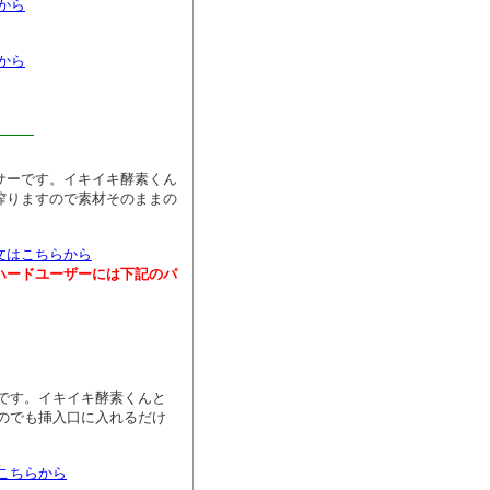
から
から
サーです。イキイキ酵素くん
搾りますので素材そのままの
文はこちらから
ハードユーザーには下記のパ
です。イキイキ酵素くんと
のでも挿入口に入れるだけ
こちらから