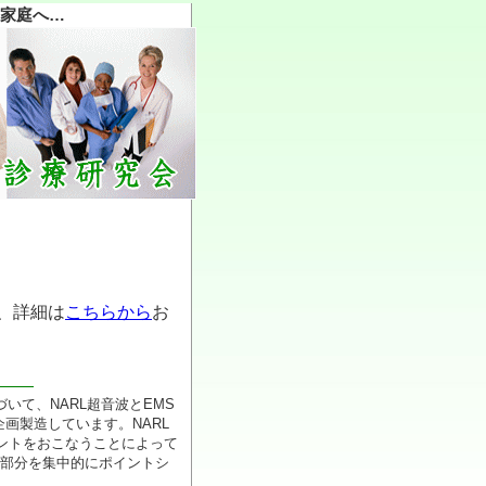
を家庭へ…
、詳細は
こちらから
お
基づいて、NARL超音波とEMS
画製造しています。NARL
ントをおこなうことによって
る部分を集中的にポイントシ