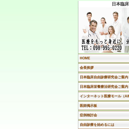
日本臨床
HOME
会長挨拶
日本臨床自由診療研究会ご案内
日本臨床栄養療法研究会ご案内
インターネット医療モール（AI
医師掲示板
症例検討会
自由診療を始めるには